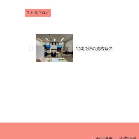
社長ブログ
宅建免許の資格勉強
会社概要
企業理念