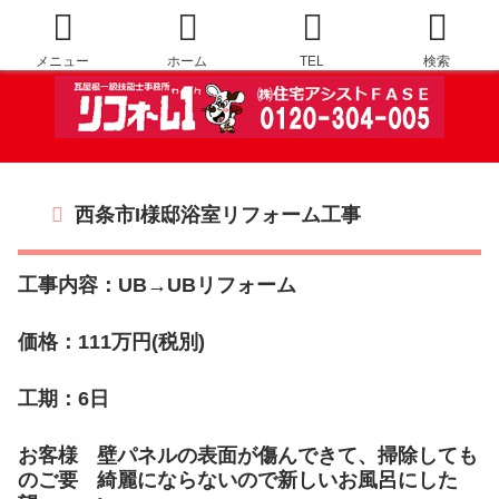
メニュー
ホーム
TEL
検索
西条市I様邸浴室リフォーム工事
工事内容：UB→UBリフォーム
価格：111万円(税別)
工期：6日
お客様
壁パネルの表面が傷んできて、掃除しても
のご要
綺麗にならないので新しいお風呂にした