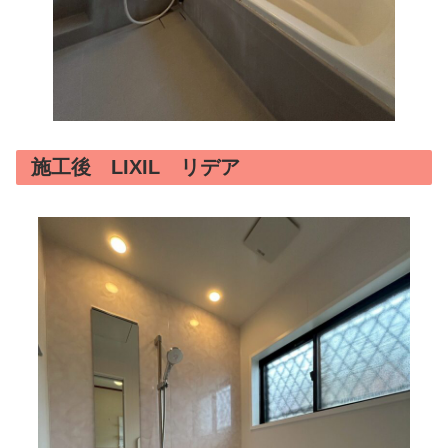
施工後 LIXIL リデア