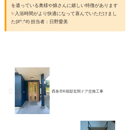
を遣っている奥様や娘さんに嬉しい特徴があります
✨入浴時間がより快適になって喜んでいただけまし
た(#^.^#) 担当者：日野愛美
西条市K様邸玄関ドア交換工事