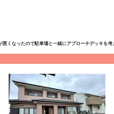
が悪くなったので駐車場と一緒にアプローチデッキを考