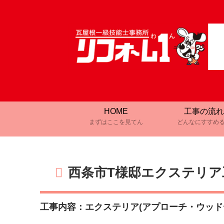
HOME
工事の流れ
まずはここを見てん
どんなにすすめ
西条市T様邸エクステリア
工事内容：エクステリア(アプローチ・ウッド