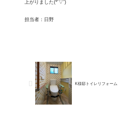
上がりました(*’▽’)
担当者：日野
K様邸トイレリフォーム