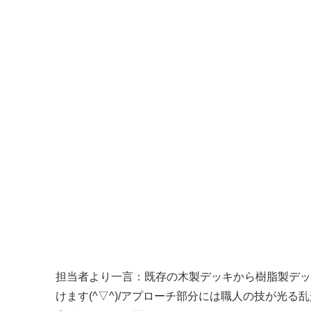
担当者より一言：既存の木製デッキから樹脂製デッ
けます(^▽^)/アプローチ部分には職人の技が