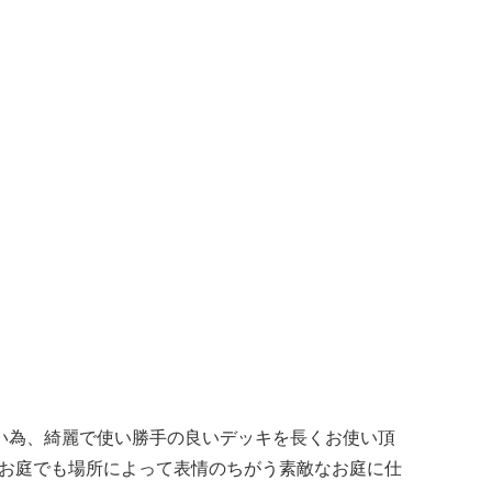
い為、綺麗で使い勝手の良いデッキを長くお使い頂
いお庭でも場所によって表情のちがう素敵なお庭に仕