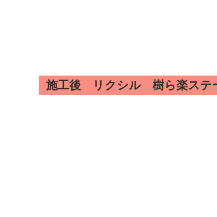
施工後 リクシル 樹ら楽ステ