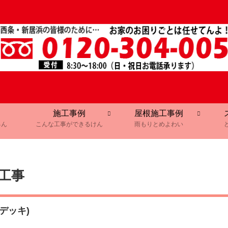
施工事例
屋根施工事例
るん
こんな工事ができるけん
雨もりとめよわい
工事
デッキ)