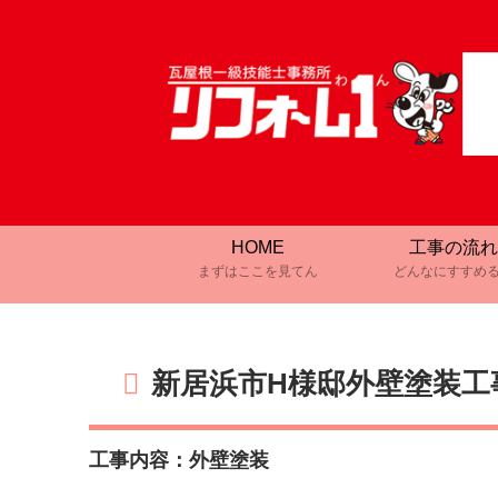
HOME
工事の流れ
まずはここを見てん
どんなにすすめ
新居浜市H様邸外壁塗装工
工事内容：外壁塗装