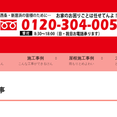
施工事例
屋根施工事例
るん
こんな工事ができるけん
雨もりとめよわい
事