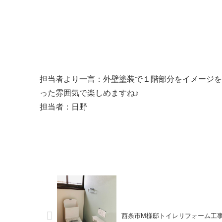
担当者より一言：外壁塗装で１階部分をイメージを
った雰囲気で楽しめますね♪
担当者：日野
西条市M様邸トイレリフォーム工