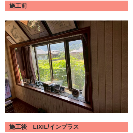
施工前
施工後 LIXIL/インプラス