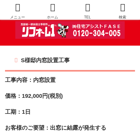
メニュー
ホーム
TEL
検索
S様邸内窓設置工事
工事内容：内窓設置
価格：192,000円(税別)
工期：1日
お客様のご要望：出窓に結露が発生する