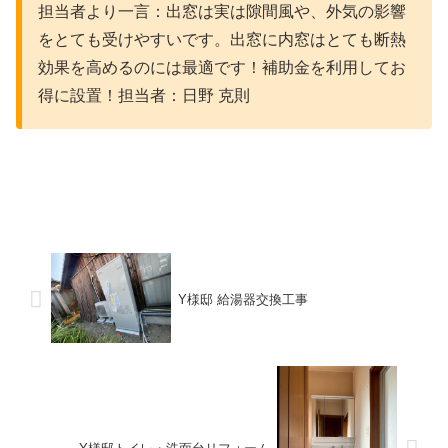
担当者より一言：出窓は実は隙間風や、外気の影響
をとても受けやすいです。出窓に内窓はとても断熱
効果を高めるのには最適です！補助金を利用してお
得に設置！担当者：日野 克則
Y様邸 給湯器交換工事